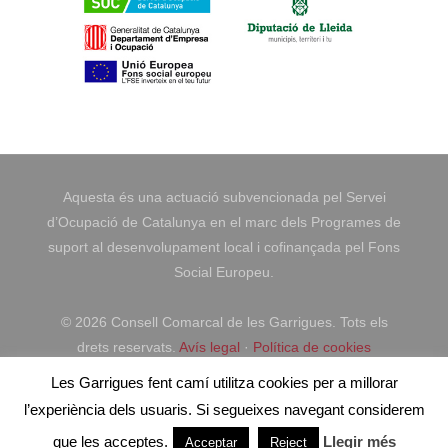
Aquesta és una actuació subvencionada pel Servei
d’Ocupació de Catalunya en el marc dels Programes de
suport al desenvolupament local i cofinançada pel Fons
Social Europeu.
©
2026 Consell Comarcal de les Garrigues. Tots els
drets reservats.
Avís legal
·
Política de cookies
Les Garrigues fent camí utilitza cookies per a millorar
Un lloc web de
pikstudio
l’experiència dels usuaris. Si segueixes navegant considerem
que les acceptes.
Llegir més
Acceptar
Reject