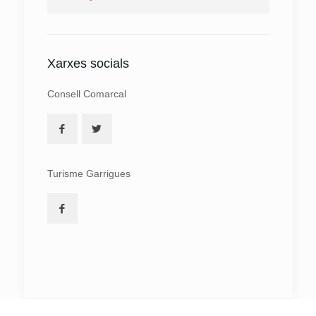
Xarxes socials
Consell Comarcal
Turisme Garrigues