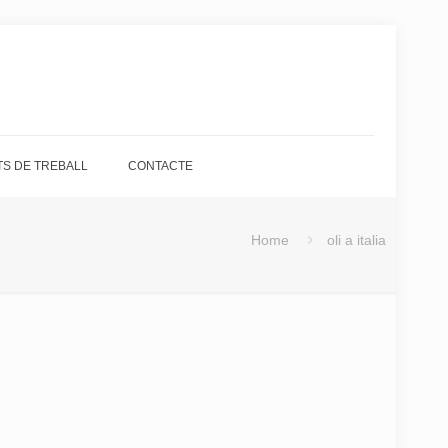
S DE TREBALL
CONTACTE
Home
oli a italia