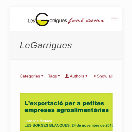
LeGarrigues
Categories
Tags
Authors
Show all