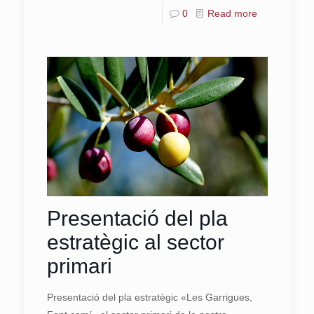
0
Read more
Presentació del pla
estratègic al sector
primari
Presentació del pla estratègic «Les Garrigues,