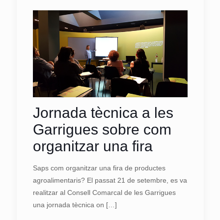
Jornada tècnica a les
Garrigues sobre com
organitzar una fira
Saps com organitzar una fira de productes
agroalimentaris? El passat 21 de setembre, es va
realitzar al Consell Comarcal de les Garrigues
una jornada tècnica on
[…]