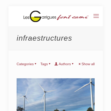
infraestructures
Categories
Tags
Authors
Show all