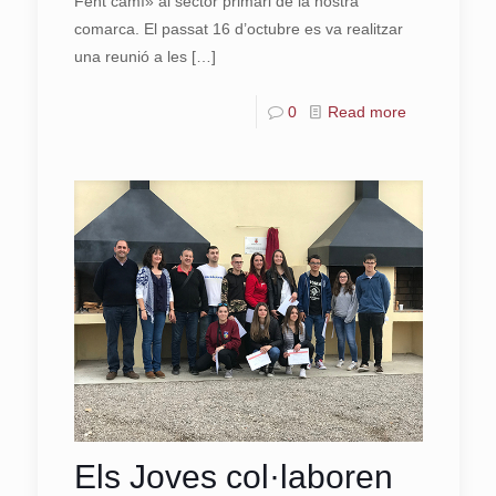
Fent camí» al sector primari de la nostra
comarca. El passat 16 d’octubre es va realitzar
una reunió a les
[…]
0
Read more
Els Joves col·laboren