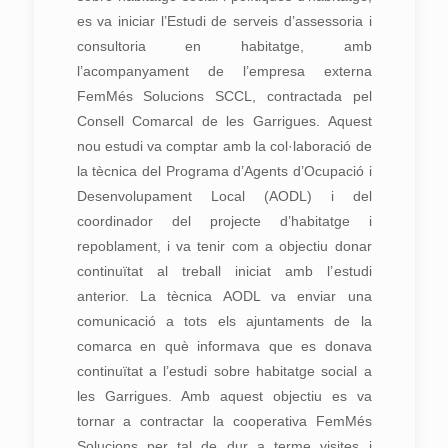
es va iniciar l’Estudi de serveis d’assessoria i
consultoria en habitatge, amb
l’acompanyament de l’empresa externa
FemMés Solucions SCCL, contractada pel
Consell Comarcal de les Garrigues. Aquest
nou estudi va comptar amb la col·laboració de
la tècnica del Programa d’Agents d’Ocupació i
Desenvolupament Local (AODL) i del
coordinador del projecte d’habitatge i
repoblament, i va tenir com a objectiu donar
continuïtat al treball iniciat amb l’estudi
anterior. La tècnica AODL va enviar una
comunicació a tots els ajuntaments de la
comarca en què informava que es donava
continuïtat a l’estudi sobre habitatge social a
les Garrigues. Amb aquest objectiu es va
tornar a contractar la cooperativa FemMés
Solucions per tal de dur a terme visites i