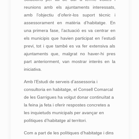
reunions amb els ajuntaments interessats,
amb l’objectiu d’oferir-los suport tècnic i
assessorament en matèria d’habitatge. En
una primera fase, l’actuació es va centrar en
els municipis que havien participat en l’estudi
previ, tot i que també es va fer extensiva als
ajuntaments que, malgrat no haver-hi pres
part anteriorment, van mostrar interès en la
iniciativa.
Amb l’Estudi de serveis d’assessoria i
consultoria en habitatge, el Consell Comarcal
de les Garrigues ha volgut donar continuïtat a
la feina ja feta i oferir respostes concretes a
les inquietuds municipals per avançar en
polítiques d’habitatge al territori.
Com a part de les polítiques d’habitatge i dins