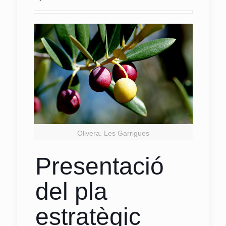
Olivera. Les Garrigues
Presentació
del pla
estratègic