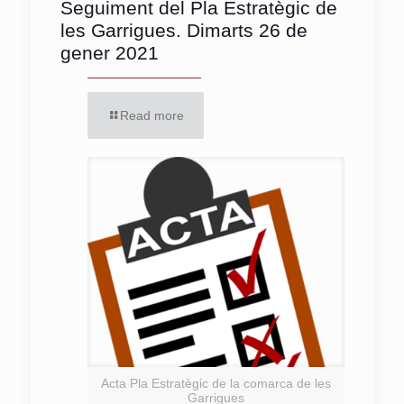
Seguiment del Pla Estratègic de
les Garrigues. Dimarts 26 de
gener 2021
Read more
Acta Pla Estratègic de la comarca de les
Garrigues