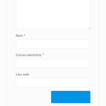
Nom
*
Correu electrònic
*
Lloc web