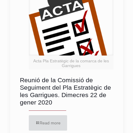
Acta Pla Estratègic de la comarca de les
Garrigues
Reunió de la Comissió de
Seguiment del Pla Estratègic de
les Garrigues. Dimecres 22 de
gener 2020
Read more