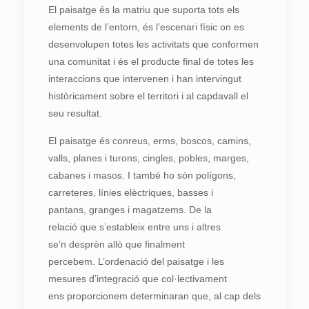
El paisatge és la matriu que suporta tots els
elements de l’entorn, és l’escenari físic on es
desenvolupen totes les activitats que conformen
una comunitat i és el producte final de totes les
interaccions que intervenen i han intervingut
històricament sobre el territori i al capdavall el
seu resultat.
El paisatge és conreus, erms, boscos, camins,
valls, planes i turons, cingles, pobles, marges,
cabanes i masos. I també ho són polígons,
carreteres, línies elèctriques, basses i
pantans, granges i magatzems. De la
relació que s’estableix entre uns i altres
se’n desprèn allò que finalment
percebem. L’ordenació del paisatge i les
mesures d’integració que col·lectivament
ens proporcionem determinaran que, al cap dels