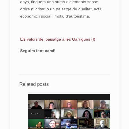
anys, tinguem una suma d’elements sense
ordre ni criteri o un paisatge de qualitat, actiu
econòmic i social i motiu d’autoestima.
Els valors del paisatge a les Garrigues (I)
Seguim fent camí!
Related posts